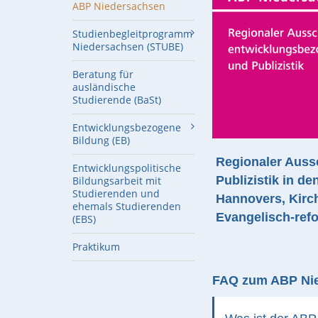
ABP Niedersachsen
Studienbegleitprogramm
Niedersachsen (STUBE)
Beratung für
ausländische
Studierende (BaSt)
Entwicklungsbezogene
Bildung (EB)
Regionaler Auss
Entwicklungspolitische
Publizistik in d
Bildungsarbeit mit
Studierenden und
Hannovers, Kirc
ehemals Studierenden
Evangelisch-refo
(EBS)
Praktikum
FAQ zum ABP Ni