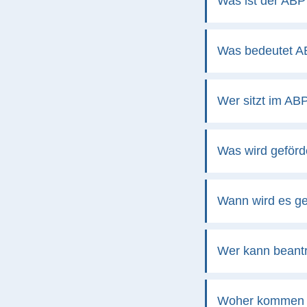
Was ist der ABP 
Was bedeutet 
Wer sitzt im AB
Was wird geförd
Wann wird es ge
Wer kann beant
Woher kommen d