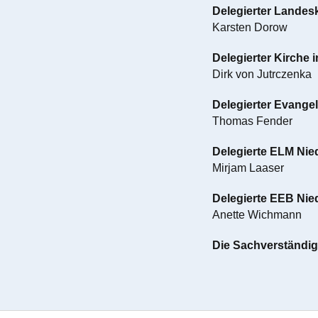
Delegierter Lande
Karsten Dorow
Delegierter Kirche 
Dirk von Jutrczenka
Delegierter Evange
Thomas Fender
Delegierte ELM Ni
Mirjam Laaser
Delegierte EEB Ni
Anette Wichmann
Die Sachverständi