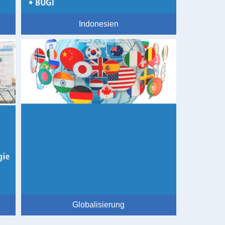
Indonesien
Globalisierung