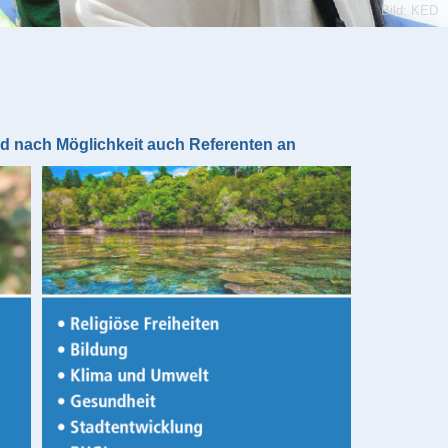
Bild: KED
nd nach Möglichkeit auch Referenten an