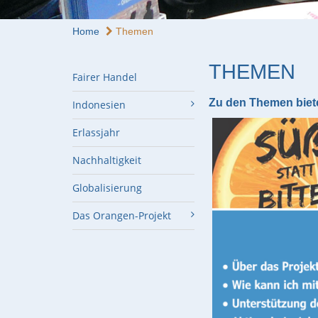
Home
Themen
THEMEN
Fairer Handel
Zu den Themen biete
Indonesien
Erlassjahr
Nachhaltigkeit
Globalisierung
Das Orangen-Projekt