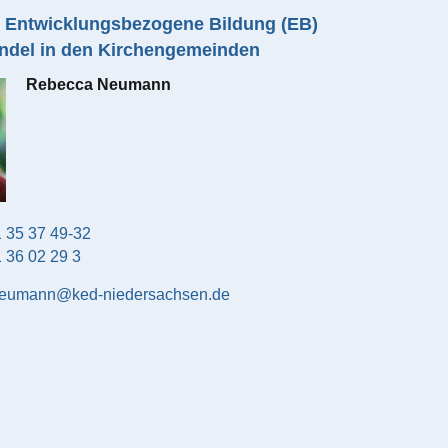
r Entwicklungsbezogene Bildung (EB)
andel in den Kirchengemeinden
Rebecca
Neumann
 35 37 49-32
 36 02 29 3
eumann@ked-niedersachsen.de