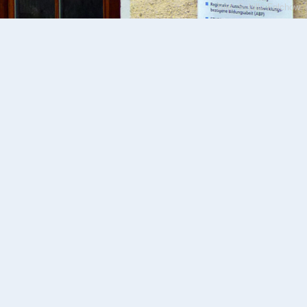
Bild: Sybille Felchow