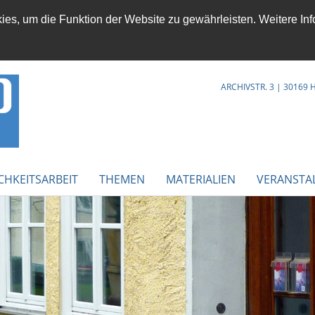
es, um die Funktion der Website zu gewährleisten. Weitere Inf
ARCHIVSTR. 3 | 30169
CHKEITSARBEIT
THEMEN
MATERIALIEN
VERANSTA