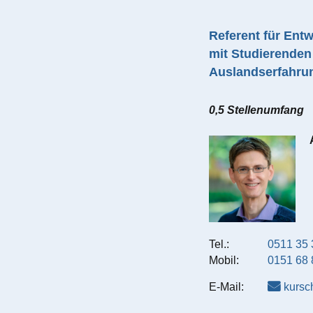
Referent für Entw
mit Studierenden
Auslandserfahru
0,5 Stellenumfang
Tel.:
0511 35 
Mobil:
0151 68 
E-Mail:
kursc