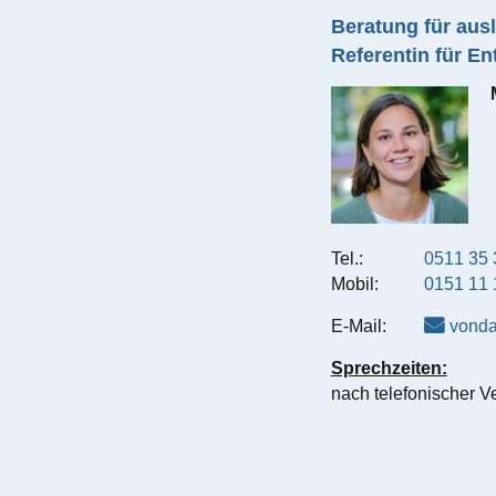
Beratung für aus
Referentin für E
Tel.:
0511 35 
Mobil:
0151 11 
E-Mail:
vonda
Sprechzeiten:
nach telefonischer V