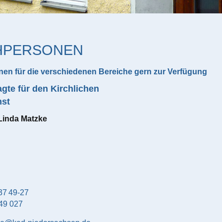
HPERSONEN
nen für die verschiedenen Bereiche gern zur Verfügung
agte für den Kirchlichen
nst
Linda
Matzke
37 49-27
49 027