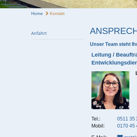
Home
Kontakt
ANSPREC
Anfahrt
Unser Team steht Ih
Leitung / Beauftr
Entwicklungsdie
Tel.:
0511 35 
Mobil:
0170 45 