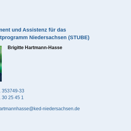
nt und Assistenz für das
itprogramm Niedersachsen (STUBE)
Brigitte
Hartmann-Hasse
 353749-33
 30 25 45 1
artmannhasse@ked-niedersachsen.de