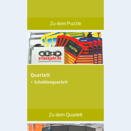
Zu dem Puzzle
Zu dem Quartett