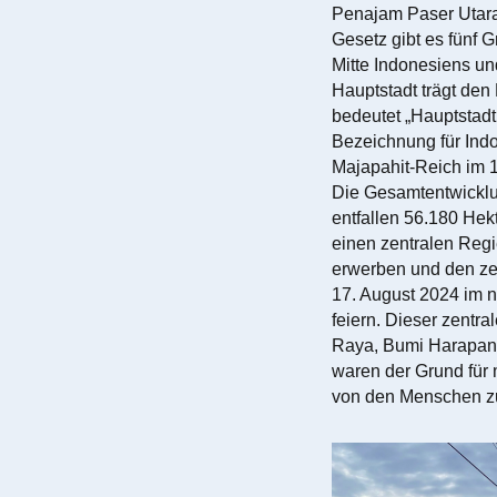
Penajam Paser Utara
Gesetz gibt es fünf G
Mitte Indonesiens un
Hauptstadt trägt den
bedeutet „Hauptstadt
Bezeichnung für Ind
Majapahit-Reich im 1
Die Gesamtentwicklu
entfallen 56.180 Hekt
einen zentralen Regi
erwerben und den zen
17. August 2024 im 
feiern. Dieser zentra
Raya, Bumi Harapan 
waren der Grund für 
von den Menschen z