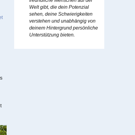
freundliche Menschen auf der
Welt gibt, die dein Potenzial
sehen, deine Schwierigkeiten
et
verstehen und unabhängig von
deinem Hintergrund persönliche
Unterstützung bieten.
es
t