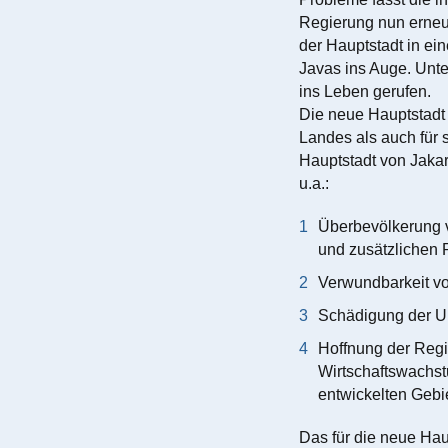
Regierung nun erneu
der Hauptstadt in ei
Javas ins Auge. Unte
ins Leben gerufen.
Die neue Hauptstadt
Landes als auch für s
Hauptstadt von Jaka
u.a.:
Überbevölkerung v
und zusätzlichen P
Verwundbarkeit vo
Schädigung der Um
Hoffnung der Regi
Wirtschaftswachst
entwickelten Gebi
Das für die neue Hau