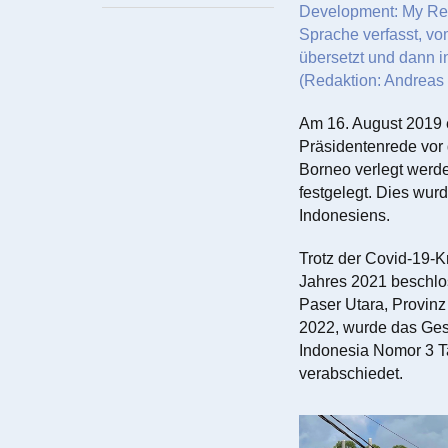
Development: My Rese
Sprache verfasst, vom
übersetzt und dann i
(Redaktion: Andreas 
Am 16. August 2019 e
Präsidentenrede vor 
Borneo verlegt werde
festgelegt. Dies wu
Indonesiens.
Trotz der Covid-19-Kr
Jahres 2021 beschlo
Paser Utara, Provinz
2022, wurde das Ges
Indonesia Nomor 3 T
verabschiedet.