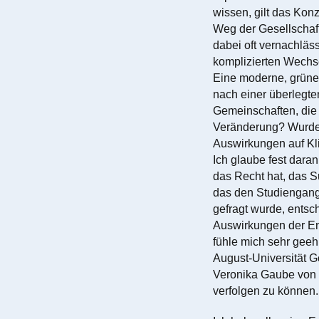
wissen, gilt das Konz
Weg der Gesellschaft
dabei oft vernachläss
komplizierten Wechs
Eine moderne, grünere
nach einer überlegten
Gemeinschaften, die 
Veränderung? Wurden
Auswirkungen auf Kl
Ich glaube fest dara
das Recht hat, das S
das den Studiengang
gefragt wurde, entsc
Auswirkungen der En
fühle mich sehr geeh
August-Universität G
Veronika Gaube von d
verfolgen zu können.