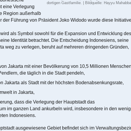
dortigen Gastfamilie. | Bildquelle: Hayyu Mahabb
t eine Verlegung
ne Region außerhalb
r der Führung von Präsident Joko Widodo wurde diese Initiativ
 wird als Symbol sowohl für die Expansion und Entwicklung de
eine Identität betrachtet. Die Entscheidung Indonesiens, seine
rta weg zu verlegen, beruht auf mehreren dringenden Gründen,
on Jakarta mit einer Bevölkerung von 10,5 Millionen Mensche
endlern, die täglich in die Stadt pendeln,
n Jakarta als Stadt mit der höchsten Bodenabsenkungsrate,
welt in Jakarta,
erung, dass die Verlegung der Hauptstadt das
um im ganzen Land ankurbeln wird, insbesondere in den wenig
eten Indonesiens.
ptstadt ausgewiesene Gebiet befindet sich im Verwaltungsbezi