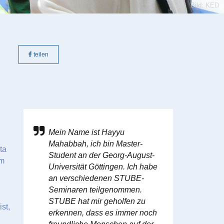
Bild: KED
teilen
Mein Name ist Hayyu
Mahabbah, ich bin Master-
ta
Student an der Georg-August-
am
Universität Göttingen. Ich habe
an verschiedenen STUBE-
Seminaren teilgenommen.
STUBE hat mir geholfen zu
st,
erkennen, dass es immer noch