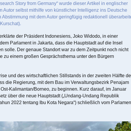
arch Story from Germany“ wurde dieser Artikel in englischer
 Autor selbst mithilfe von künstlicher Intelligenz ins Deutsche
n Abstimmung mit dem Autor geringfügig redaktionell überarbeit
Kurschat).
rklärte der Präsident Indonesiens, Joko Widodo, in einer
dem Parlament in Jakarta, dass die Hauptstadt auf die Insel
n solle. Der genaue Standort war zu dem Zeitpunkt noch nicht
rde zu einem großen Gesprächsthema unter den Bürgern
ise und des wirtschaftlichen Stillstands in der zweiten Hälfte d
ss die Regierung, mit dem Bau im Verwaltungsbezirk Penajam
 Ost-Kalimantan/Borneo, zu beginnen. Kurz darauf, im Januar
etz über die neue Hauptstadt („Undang-Undang Republik
ahun 2022 tentang Ibu Kota Negara“) schließlich vom Parlamen