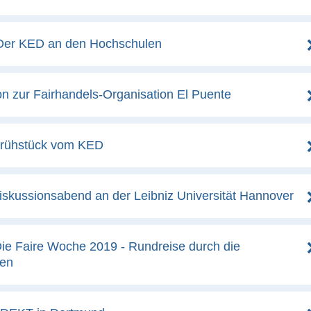
 Der KED an den Hochschulen
on zur Fairhandels-Organisation El Puente
 Frühstück vom KED
Diskussionsabend an der Leibniz Universität Hannover
 Die Faire Woche 2019 - Rundreise durch die
en