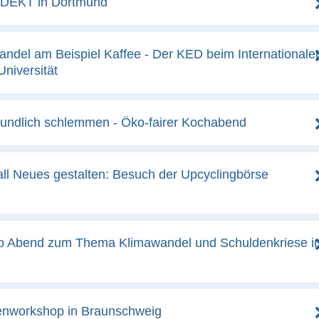
 | DEKT in Dortmund
Handel am Beispiel Kaffee - Der KED beim Internationale
Universität
reundlich schlemmen - Öko-fairer Kochabend
all Neues gestalten: Besuch der Upcyclingbörse
fo Abend zum Thema Klimawandel und Schuldenkriese i
denworkshop in Braunschweig