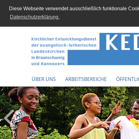
Diese Webseite verwendet ausschließlich funktionale Cooki
Datenschutzerklärung.
ÜBER UNS
ARBEITSBEREICHE
ÖFFENTLI