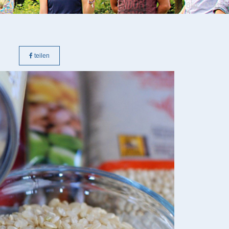
Bild: STUBE
teilen