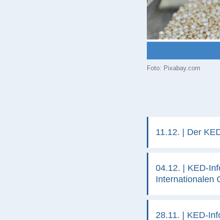
Foto: Pixabay.com
11.12. | Der KE
04.12. | KED-In
Internationalen
28.11. | KED-In