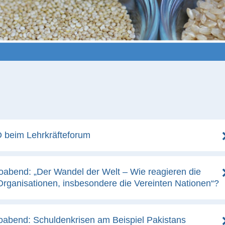
D beim Lehrkräfteforum
foabend: „Der Wandel der Welt – Wie reagieren die
 Organisationen, insbesondere die Vereinten Nationen“?
foabend: Schuldenkrisen am Beispiel Pakistans